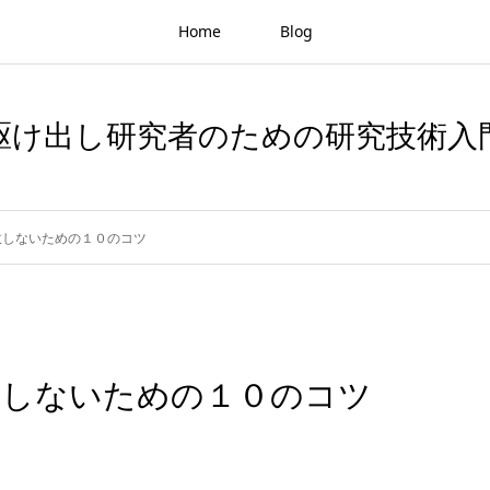
Home
Blog
駆け出し研究者のための研究技術入
敗しないための１０のコツ
敗しないための１０のコツ