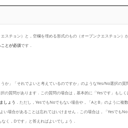
クエスチョン）と，空欄を埋める形式のもの（オープンクエスチョン）
ることが必須
です．
うか」「それでよいと考えているのですか」のようなYes/No選択の質
選択の質問があります．この質問の場合は，基本的に「Yesです」もしく
ましょう
．ただし，YesでもNoでもない場合や，「AとB」のように複
よい場合があることは忘れてはいけません．この場合は，「YesでもNo
でもなく，Dです」と答えればよいでしょう．