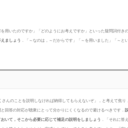
何を用いたのですか」「どのようにお考えですか」といった疑問詞付き
答えましょう
．「～なのは，～だからです」「～を用いました」「～と
，たくさんのことを説明しなければ納得してもらえないぞ」，と考えて焦り
問と回答の対応が聴衆にとって分かりにくくなるので避けるべきです．
ておいて，そこから必要に応じて補足の説明をしましょう
．「それに答