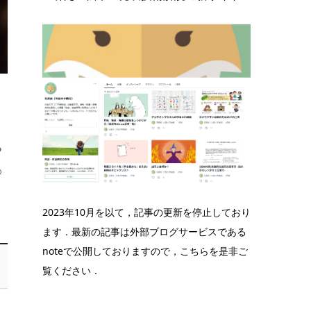
る
め
2023年10月を以て，記事の更新を停止しており
ます．最新の記事は外部ブログサービスである
noteで公開しておりますので，こちらを是非ご
覧ください．