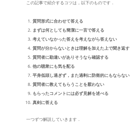
この記事で紹介するコツは，以下のものです．
質問形式に合わせて答える
まずは何としても簡潔に一言で答える
考えていなかった答えを考えながら答えない
質問が分からないときは理解を加えた上で聞き返す
質問者に勘違いがありそうなら確認する
他の聴衆にも気を配る
平身低頭し過ぎず，また過剰に防衛的にもならない
質問者に教えてもらうことを厭わない
もらったコメントには必ず見解を述べる
真剣に答える
一つずつ解説していきます．