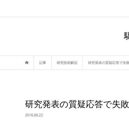
記事
研究技術解説
研究発表の質疑応答で失
研究発表の質疑応答で失
2016.06.22