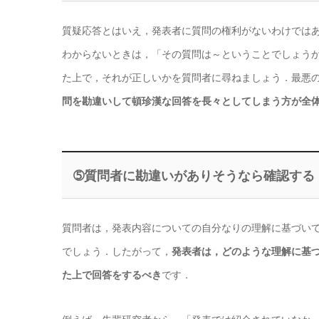
質疑応答とはいえ，発表者に質問の権利がないわけでは
わからないときは，「その質問は～ということでしょう
た上で，それが正しいかを質問者に尋ねましょう．最悪
問を勘違いして頓珍漢な回答を長々としてしまう方が全
➄質問者に勘違いがありそうなら確認する
質問者は，発表内容についての自分なりの理解に基づい
でしょう．したがって，
発表者は，どのような理解に基
た上で回答をするべき
です．