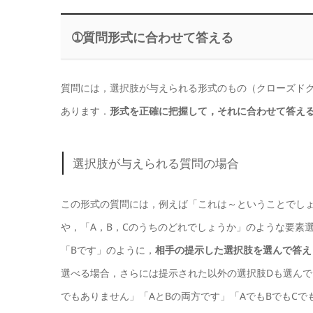
➀質問形式に合わせて答える
質問には，選択肢が与えられる形式のもの（クローズド
あります．
形式を正確に把握して，それに合わせて答え
選択肢が与えられる質問の場合
この形式の質問には，例えば「これは～ということでしょ
や，「A，B，Cのうちのどれでしょうか」のような要素
「Bです」のように，
相手の提示した選択肢を選んで答え
選べる場合，さらには提示された以外の選択肢Dも選んで
でもありません」「AとBの両方です」「AでもBでもC