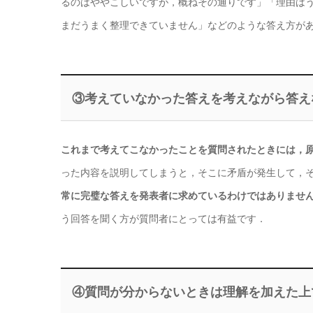
るのはややこしいですが，概ねその通りです」「理由は
まだうまく整理できていません」などのような答え方が
③考えていなかった答えを考えながら答え
これまで考えてこなかったことを質問されたときには，
った内容を説明してしまうと，そこに矛盾が発生して，
常に完璧な答えを発表者に求めているわけではありませ
う回答を聞く方が質問者にとっては有益です．
④質問が分からないときは理解を加えた上