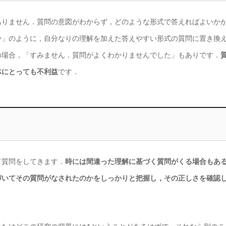
ありません．質問の意図がわからず，どのような形式で答えればよいか
か」のように，自分なりの理解を加えた答えやすい形式の質問に置き換
の場合，「すみません．質問がよくわかりませんでした」もありです．
体にとっても不利益
です．
て質問をしてきます．
時には間違った理解に基づく質問がくる場合もあ
づいてその質問がなされたのかをしっかりと把握し，その正しさを確認