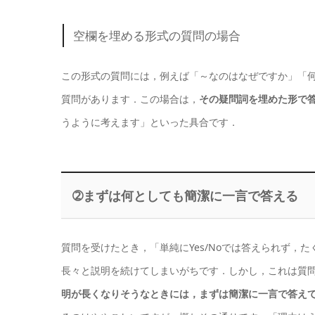
空欄を埋める形式の質問の場合
この形式の質問には，例えば「～なのはなぜですか」「
質問があります．この場合は，
その疑問詞を埋めた形で
うように考えます」といった具合です．
➁まずは何としても簡潔に一言で答える
質問を受けたとき，「単純にYes/Noでは答えられず
長々と説明を続けてしまいがちです．しかし，これは質
明が長くなりそうなときには，まずは簡潔に一言で答え