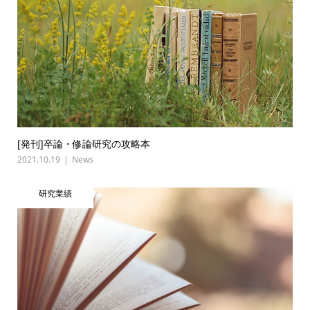
[発刊]卒論・修論研究の攻略本
2021.10.19
News
研究業績