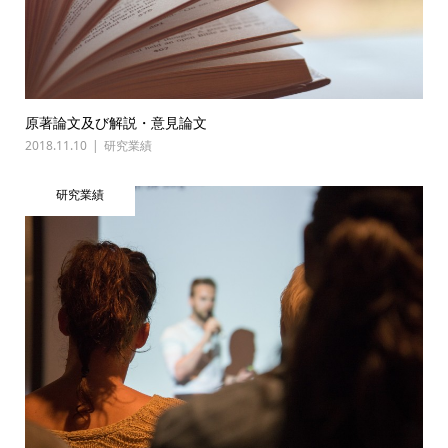
原著論文及び解説・意見論文
2018.11.10
研究業績
研究業績