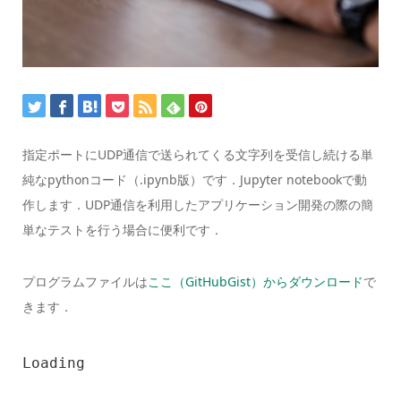
指定ポートにUDP通信で送られてくる文字列を受信し続ける単
純なpythonコード（.ipynb版）です．Jupyter notebookで動
作します．UDP通信を利用したアプリケーション開発の際の簡
単なテストを行う場合に便利です．
プログラムファイルは
ここ（GitHubGist）からダウンロード
で
きます．
Loading