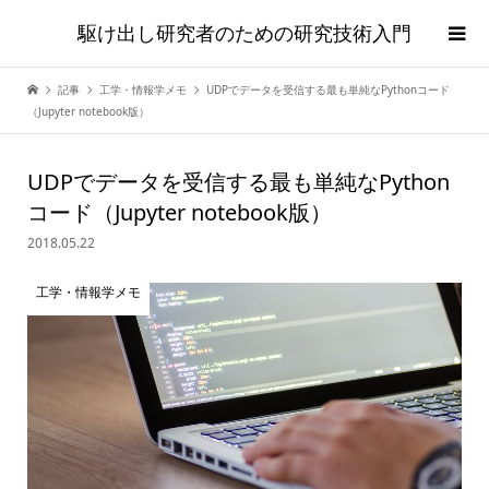
駆け出し研究者のための研究技術入門
記事
工学・情報学メモ
UDPでデータを受信する最も単純なPythonコード
（Jupyter notebook版）
UDPでデータを受信する最も単純なPython
コード（Jupyter notebook版）
2018.05.22
工学・情報学メモ