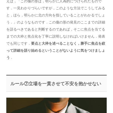
えば，「この傷の形は，明らかに人為的につけられたもので
す．一見わかりづらいですが，このような方法でこうしてみる
と，ほら，明らかに北の方向を指していることがわかるでしょ
う．」のようなものです．この傷の形の発見のここまでの詳細
を語るべきであると判断するのであれば，そこに焦点を当てる
までの大枠と焦点化を丁寧に説明しなければいけません．発表
でも同じです．
要点と大枠を述べることなく，勝手に焦点を絞
って詳細を語り始めるということがないように気をつけましょ
う
．
ルール⑦立場を一貫させて不安を抱かせない