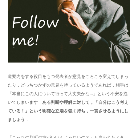
道案内をする役目をもつ発表者が意見をころころ変えてしまっ
たり，どっちつかずの意見を持っているようであれば，相手は
「本当にこの人について行って大丈夫かな…」という不安を抱
いてしまいます．
ある判断や理解に対して，「自分はこう考え
ている！」という明確な立場を強く持ち，一貫させるようにし
ましょう
．
「こっちの判断の方がいいんじゃないの？」と言われたとき