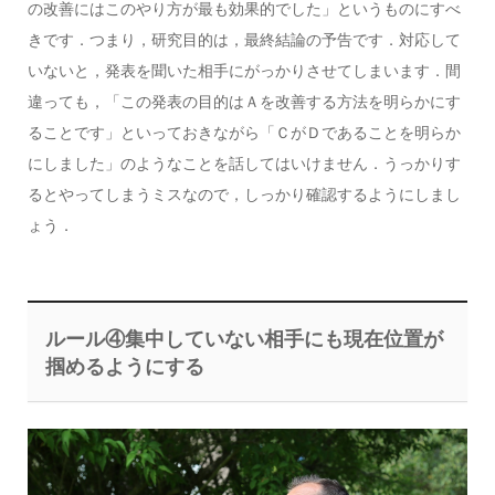
の改善にはこのやり方が最も効果的でした」というものにすべ
きです．つまり，研究目的は，最終結論の予告です．対応して
いないと，発表を聞いた相手にがっかりさせてしまいます．間
違っても，「この発表の目的はＡを改善する方法を明らかにす
ることです」といっておきながら「ＣがＤであることを明らか
にしました」のようなことを話してはいけません．うっかりす
るとやってしまうミスなので，しっかり確認するようにしまし
ょう．
ルール④集中していない相手にも現在位置が
掴めるようにする