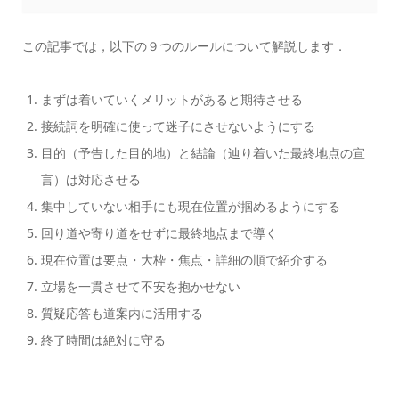
この記事では，以下の９つのルールについて解説します．
まずは着いていくメリットがあると期待させる
接続詞を明確に使って迷子にさせないようにする
目的（予告した目的地）と結論（辿り着いた最終地点の宣
言）は対応させる
集中していない相手にも現在位置が掴めるようにする
回り道や寄り道をせずに最終地点まで導く
現在位置は要点・大枠・焦点・詳細の順で紹介する
立場を一貫させて不安を抱かせない
質疑応答も道案内に活用する
終了時間は絶対に守る