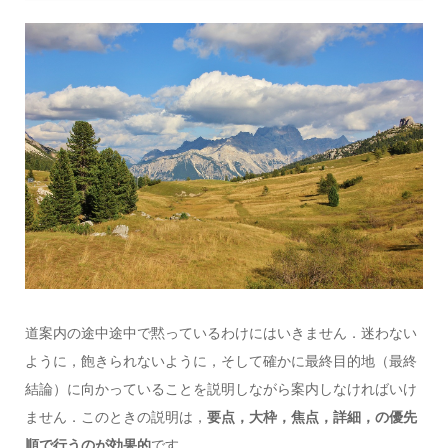
道案内の途中途中で黙っているわけにはいきません．迷わない
ように，飽きられないように，そして確かに最終目的地（最終
結論）に向かっていることを説明しながら案内しなければいけ
ません．このときの説明は，
要点，大枠，焦点，詳細，の優先
順で行うのが効果的
です．