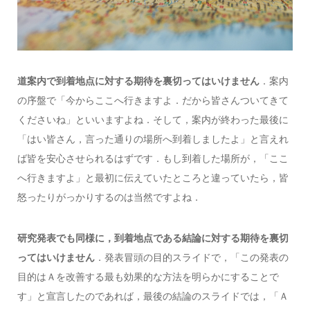
道案内で到着地点に対する期待を裏切ってはいけません
．案内
の序盤で「今からここへ行きますよ．だから皆さんついてきて
くださいね」といいますよね．そして，案内が終わった最後に
「はい皆さん，言った通りの場所へ到着しましたよ」と言えれ
ば皆を安心させられるはずです．もし到着した場所が，「ここ
へ行きますよ」と最初に伝えていたところと違っていたら，皆
怒ったりがっかりするのは当然ですよね．
研究発表でも同様に，到着地点である結論に対する期待を裏切
ってはいけません
．発表冒頭の目的スライドで，「この発表の
目的はＡを改善する最も効果的な方法を明らかにすることで
す」と宣言したのであれば，最後の結論のスライドでは，「Ａ