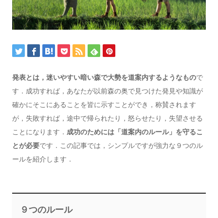
発表とは，迷いやすい暗い森で大勢を道案内するようなもの
で
す．成功すれば，あなたが以前森の奥で見つけた発見や知識が
確かにそこにあることを皆に示すことができ，称賛されます
が，失敗すれば，途中で帰られたり，怒らせたり，失望させる
ことになります．
成功のためには「道案内のルール」を守るこ
とが必要
です．この記事では，シンプルですが強力な９つのル
ールを紹介します．
９つのルール