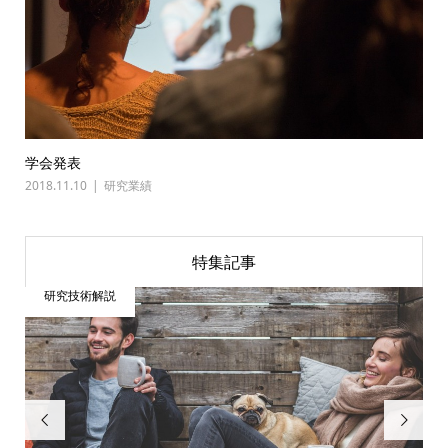
学会発表
2018.11.10
研究業績
特集記事
研究技術解説

