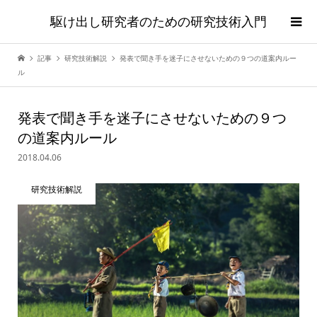
駆け出し研究者のための研究技術入門
記事
研究技術解説
発表で聞き手を迷子にさせないための９つの道案内ルー
ル
発表で聞き手を迷子にさせないための９つ
の道案内ルール
2018.04.06
研究技術解説