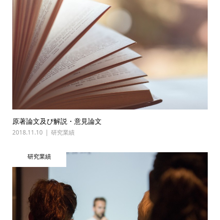
原著論文及び解説・意見論文
2018.11.10
研究業績
研究業績