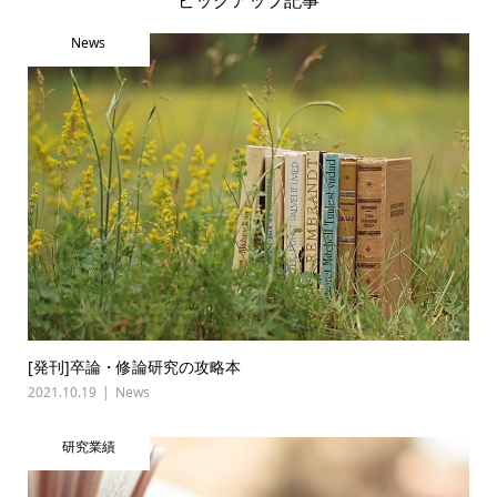
ピックアップ記事
News
[発刊]卒論・修論研究の攻略本
2021.10.19
News
研究業績