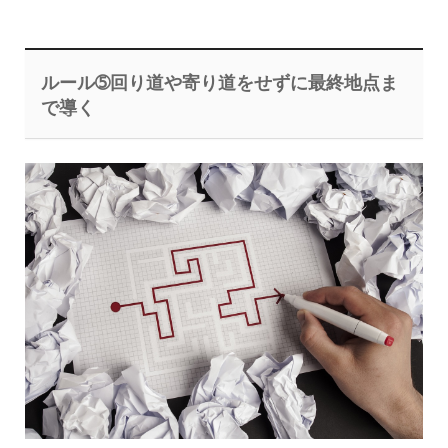
ルール➄回り道や寄り道をせずに最終地点ま
で導く