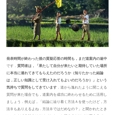
発表時間が終わった後の質疑応答の時間も，まだ道案内の途中
です．
質問者は，「果たして自分が来たいと期待していた場所
に本当に連れてきてもらえたのだろうか（知りたかった結論
は，正しい知識として受け入れてもよいのだろうか）」という
気持ちで質問をしてきています
．道から逸れたように聞こえる
質問が来た場合でも，道案内を成功に終わらせるために活用し
ましょう．例えば，「結論に辿り着く方法Ａを使ったけど，方
法Ｂもありえるよね．方法Ｂではだめなの？」と聞かれたとき