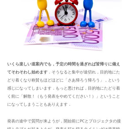
いくら楽しい道案内でも，予定の時間を過ぎれば皆帰りに備え
てそわそわし始めます
．そうなると集中が途切れ，目的地にた
どり着くなり称賛もほどほどに「さあ帰ろう帰ろう」，という
感じになってしまいます．もっと悪ければ，目的地にたどり着
く前に「解散！（もう発表をやめてください！）」ということ
になってしまうこともありえます．
発表の途中で質問が来ようが，開始前にPCとプロジェクタの接
続トラブルが起きようが，発表を打ち切るタイミングは発表時