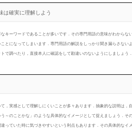
味は確実に理解しよう
要なキーワードであることが多いです．その専門用語の意味がわからな
いことになってしまいます．専門用語の解説をしっかり聞き漏らさない
ットで調べたり，直接本人に確認をして勘違いのないようにしましょう
いて，実感として理解しにくいことが多々あります．抽象的な説明は，
いう～のことかな」のような具体的なイメージとして捉えましょう．そ
間違っていた時に気づきやすいという利点もあります．その具体的なイ