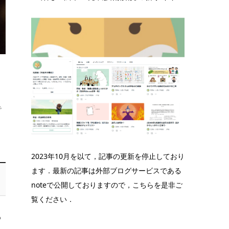
で
2023年10月を以て，記事の更新を停止しており
ます．最新の記事は外部ブログサービスである
noteで公開しておりますので，こちらを是非ご
覧ください．
ら