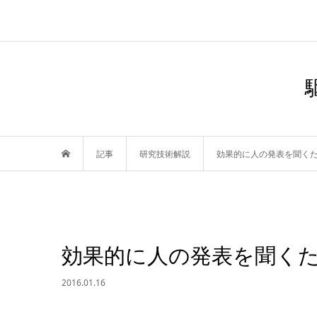
記事
研究技術解説
効果的に人の発表を聞く
効果的に人の発表を聞く
2016.01.16