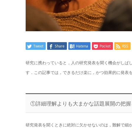
Tweet
Share
Hatena
Pocket
RSS
研究に携わっていると，人の研究発表を聞く機会がしば
す．この記事では，できるだけ楽に，かつ効果的に発表
①詳細理解よりも大まかな話題展開の把握
研究発表を聞くときに絶対に欠かせないのは，難解で細