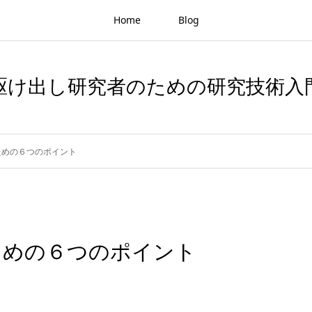
Home
Blog
駆け出し研究者のための研究技術入
ための６つのポイント
ための６つのポイント