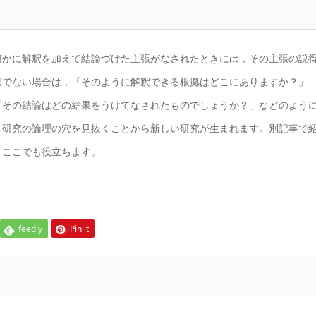
何かに解釈を加えて結論づけた主張がなされたときには，その主張の説
確でない場合は，「そのように解釈できる根拠はどこにありますか？」
「その結論はどの結果をうけてなされたものでしょうか？」などのよう
。研究の論理の穴を見抜くことから新しい研究が生まれます。別記事で
、ここでも役立ちます。
feedly
Pin it