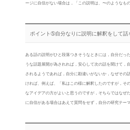
ージに自信がない場合は，「この説明は、〜のようなも
ポイント➄自分なりに説明に解釈をして話
ある話の説明がひと段落つきそうなときには，自分だっ
うな話題展開が為されれば，安心して次の話を聞けて，
されるようであれば，自分に勘違いがないか，なぜその
ければ、例えば、「私はこの様に解釈したのですが，そ
なアイデアの方がよいと思うのですが，そちらではなぜ
に自信がある場合はあえて質問をせず，自分の研究テー