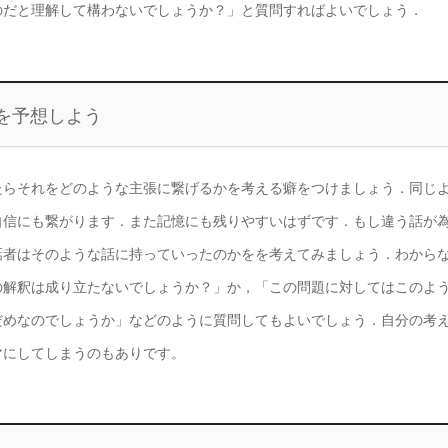
のだと理解して構わないでしょうか？」と質問すればよいでしょう．
を予想しよう
たらそれをどのような主張に繋げるかを考える癖をつけましょう．同じ
自信にも繋がります．また記憶にも残りやすいはずです．もし違う話が
話者はそのような話に持っていったのかをを考えてみましょう．わから
の解釈は成り立たないでしょうか？」か，「この問題に対してはこのよ
だめなのでしょうか」などのように質問してもよいでしょう．自分の考
マにしてしまうのもありです。