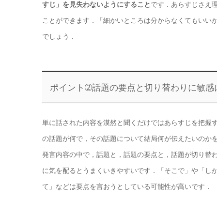
すじ」を見失わないようにすること
です．あらすじさえ
ことができます．「細かいところは分からなくてもいい
でしょう．
ポイント➁話題の要点と切り替わりに敏感
単に話された内容を漠然と聞くだけではあらすじを把握
の話題が何で，その話題について結局何が伝えたいのか
発言内容の中で，話題と，話題の要点と，話題が切り替
に気を配るとうまくいきやすいです．「そこで」や「し
て」などは要点を言おうとしている可能性が高いです．